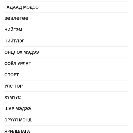
ГАДААД МЭДЭЭ
ЗӨВЛӨГӨӨ
НИЙГЭМ
НИЙТЛЭЛ
ОНЦЛОХ МЭДЭЭ
СОЁЛ УРЛАГ
СПОРТ
УЛС ТӨР
ХҮМҮҮС
ШАР МЭДЭЭ
ЭРҮҮЛ МЭНД
ЯРИЛЦЛАГА