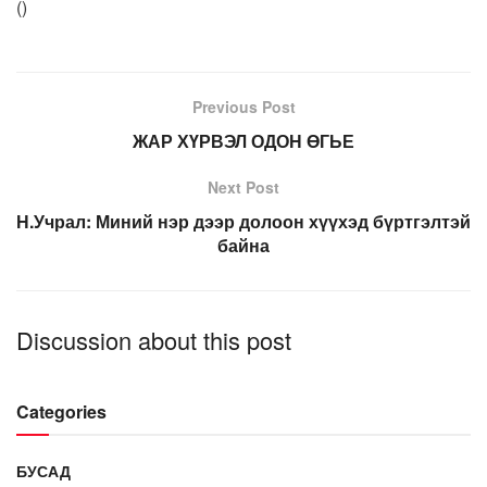
(
)
Previous Post
ЖАР ХҮРВЭЛ ОДОН ӨГЬЕ
Next Post
Н.Учрал: Миний нэр дээр долоон хүүхэд бүртгэлтэй
байна
Discussion about this post
Categories
БУСАД