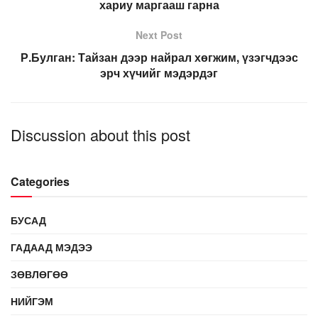
хариу маргааш гарна
Next Post
Р.Булган: Тайзан дээр найрал хөгжим, үзэгчдээс
эрч хүчийг мэдэрдэг
Discussion about this post
Categories
БУСАД
ГАДААД МЭДЭЭ
ЗӨВЛӨГӨӨ
НИЙГЭМ