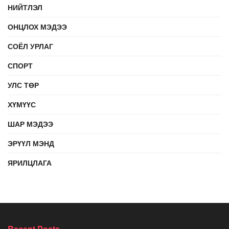
НИЙТЛЭЛ
ОНЦЛОХ МЭДЭЭ
СОЁЛ УРЛАГ
СПОРТ
УЛС ТӨР
ХҮМҮҮС
ШАР МЭДЭЭ
ЭРҮҮЛ МЭНД
ЯРИЛЦЛАГА
Recent Posts