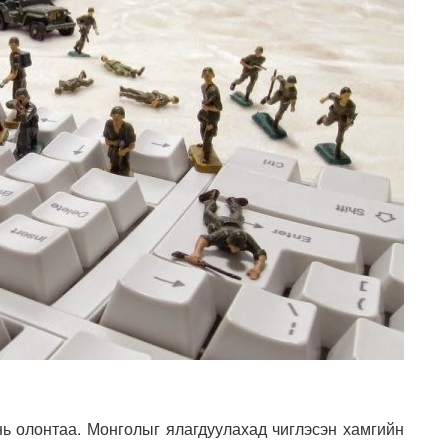
 нь олонтаа. Монголыг ялагдуулахад чиглэсэн хамгийн