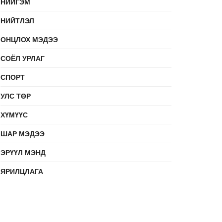
НИЙГЭМ
НИЙТЛЭЛ
ОНЦЛОХ МЭДЭЭ
СОЁЛ УРЛАГ
СПОРТ
УЛС ТӨР
ХҮМҮҮС
ШАР МЭДЭЭ
ЭРҮҮЛ МЭНД
ЯРИЛЦЛАГА