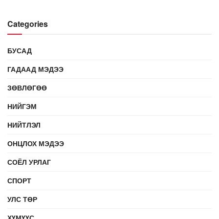
Categories
БУСАД
ГАДААД МЭДЭЭ
ЗӨВЛӨГӨӨ
НИЙГЭМ
НИЙТЛЭЛ
ОНЦЛОХ МЭДЭЭ
СОЁЛ УРЛАГ
СПОРТ
УЛС ТӨР
ХҮМҮҮС