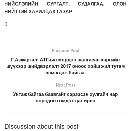
НИЙСЛЭЛИЙН СУРГАЛТ, СУДАЛГАА, ОЛОН
НИЙТТЭЙ ХАРИЛЦАХ ГАЗАР
(
)
Previous Post
Г.Азжаргал: АТГ-ын мөрдөн шалгасан хэргийн
шүүхээр шийдвэрлэлт 2017 оноос хойш жил тутам
нэмэгдэж байгаа.
Next Post
Унтаж байгаа баавгайг сэрээсэн хулгайч нар
өөрсдөө гомдох цаг ирнэ
Discussion about this post