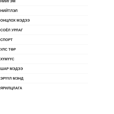
НИЙГЭМ
НИЙТЛЭЛ
ОНЦЛОХ МЭДЭЭ
СОЁЛ УРЛАГ
СПОРТ
УЛС ТӨР
ХҮМҮҮС
ШАР МЭДЭЭ
ЭРҮҮЛ МЭНД
ЯРИЛЦЛАГА