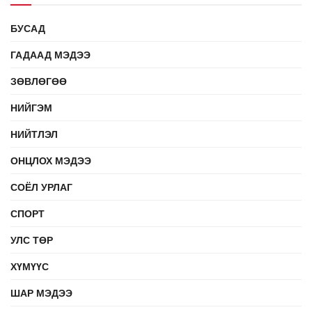
БУСАД
ГАДААД МЭДЭЭ
ЗӨВЛӨГӨӨ
НИЙГЭМ
НИЙТЛЭЛ
ОНЦЛОХ МЭДЭЭ
СОЁЛ УРЛАГ
СПОРТ
УЛС ТӨР
ХҮМҮҮС
ШАР МЭДЭЭ