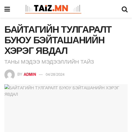
БАЙТАГИЙН ТУЛГАРАЛТ
БУЮУ БЭЙТАШАНИЙН
ХЭРЭГ ЯВДАЛ
ТАНЫ МЭДЭЭ МЭДЭЭЛЛИЙН ТАЙЗ
BY
ADMIN
04/28/2024