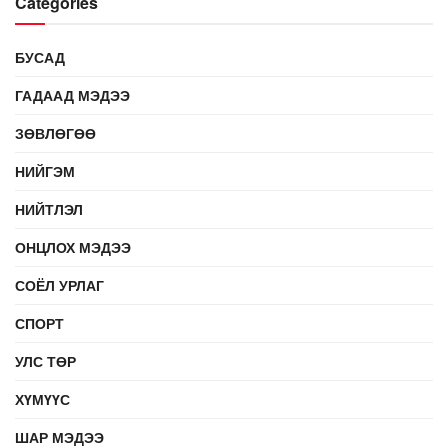
Categories
БУСАД
ГАДААД МЭДЭЭ
ЗӨВЛӨГӨӨ
НИЙГЭМ
НИЙТЛЭЛ
ОНЦЛОХ МЭДЭЭ
СОЁЛ УРЛАГ
СПОРТ
УЛС ТӨР
ХҮМҮҮС
ШАР МЭДЭЭ