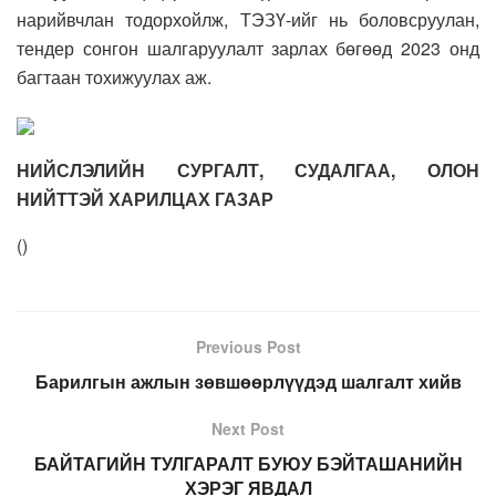
нарийвчлан тодорхойлж, ТЭЗҮ-ийг нь боловсруулан,
тендер сонгон шалгаруулалт зарлах бөгөөд 2023 онд
багтаан тохижуулах аж.
НИЙСЛЭЛИЙН СУРГАЛТ, СУДАЛГАА, ОЛОН
НИЙТТЭЙ ХАРИЛЦАХ ГАЗАР
(
)
Previous Post
Барилгын ажлын зөвшөөрлүүдэд шалгалт хийв
Next Post
БАЙТАГИЙН ТУЛГАРАЛТ БУЮУ БЭЙТАШАНИЙН
ХЭРЭГ ЯВДАЛ