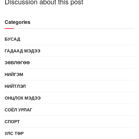
Discussion about this post
Categories
БУСАД
ГАДААД МЭДЭЭ
ЗӨВЛӨГӨӨ
НИЙГЭМ
НИЙТЛЭЛ
ОНЦЛОХ МЭДЭЭ
СОЁЛ УРЛАГ
СПОРТ
УЛС ТӨР