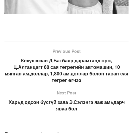
Previous Post
Кёкүшюзан Д.Батбаяр дарамтанд орж,
Ц.Алтанцагт 60 сая төгрөгийн автомашин, 10
мянган ам.доллар, 1,800 ам.доллар болон таван сая
төгрөг өгчээ
Next Post
Харьд одсон бүсгүй заяа Э.Сэлэнгэ яаж амьдарч
яваа бол