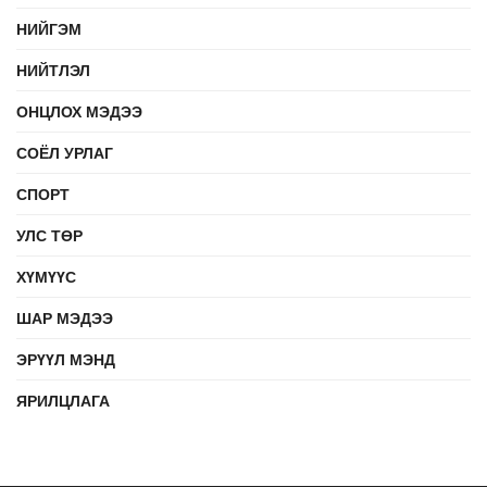
НИЙГЭМ
НИЙТЛЭЛ
ОНЦЛОХ МЭДЭЭ
СОЁЛ УРЛАГ
СПОРТ
УЛС ТӨР
ХҮМҮҮС
ШАР МЭДЭЭ
ЭРҮҮЛ МЭНД
ЯРИЛЦЛАГА