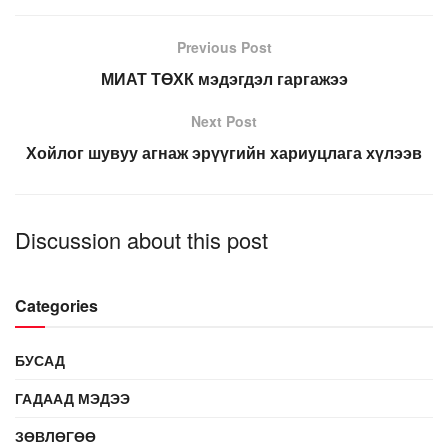
Previous Post
МИАТ ТӨХК мэдэгдэл гаргажээ
Next Post
Хойлог шувуу агнаж эрүүгийн хариуцлага хүлээв
Discussion about this post
Categories
БУСАД
ГАДААД МЭДЭЭ
ЗӨВЛӨГӨӨ