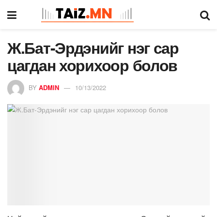
Ж.Бат-Эрдэнийг нэг сар
цагдан хорихоор болов
BY
ADMIN
10/13/2022