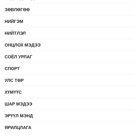
ЗӨВЛӨГӨӨ
НИЙГЭМ
НИЙТЛЭЛ
ОНЦЛОХ МЭДЭЭ
СОЁЛ УРЛАГ
СПОРТ
УЛС ТӨР
ХҮМҮҮС
ШАР МЭДЭЭ
ЭРҮҮЛ МЭНД
ЯРИЛЦЛАГА