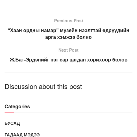
Previous Post
“Хаан ордны намар” музейн нээлттэй өдрүүдийн
арга хэмжээ болно
Next Post
Ж.Бат-Эрдэнийг нэг сар цагдан хорихоор болов
Discussion about this post
Categories
БУСАД
ГАДААД МЭДЭЭ