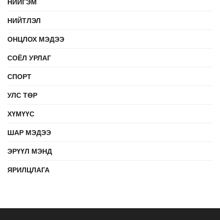
НИЙГЭМ
НИЙТЛЭЛ
ОНЦЛОХ МЭДЭЭ
СОЁЛ УРЛАГ
СПОРТ
УЛС ТӨР
ХҮМҮҮС
ШАР МЭДЭЭ
ЭРҮҮЛ МЭНД
ЯРИЛЦЛАГА