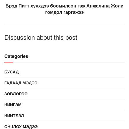
Брэд Питт хүүхдээ боомилсон гэж Анжелина Жоли
гомдол гаргажээ
Discussion about this post
Categories
БУСАД
ГАДААД МЭДЭЭ
ЗӨВЛӨГӨӨ
НИЙГЭМ
НИЙТЛЭЛ
ОНЦЛОХ МЭДЭЭ