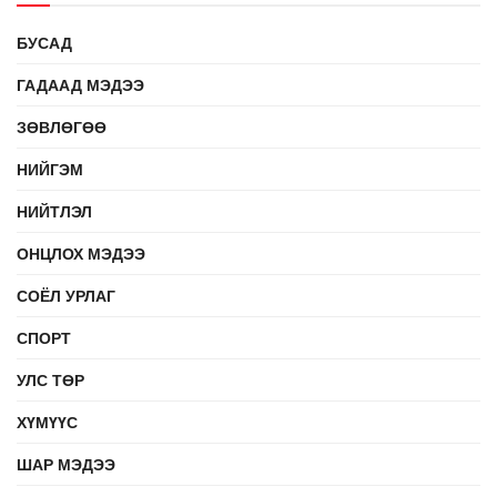
БУСАД
ГАДААД МЭДЭЭ
ЗӨВЛӨГӨӨ
НИЙГЭМ
НИЙТЛЭЛ
ОНЦЛОХ МЭДЭЭ
СОЁЛ УРЛАГ
СПОРТ
УЛС ТӨР
ХҮМҮҮС
ШАР МЭДЭЭ