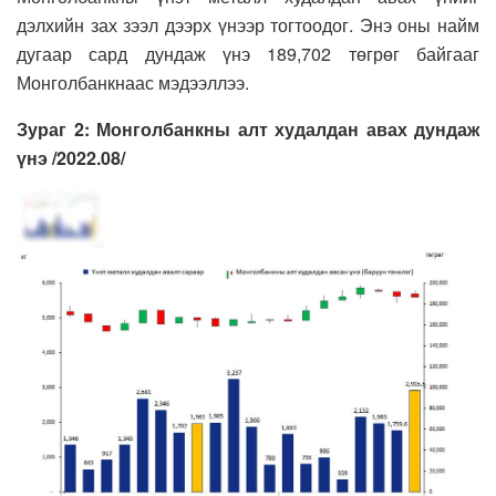
дэлхийн зах зээл дээрх үнээр тогтоодог.
Энэ оны найм
дугаар сард дундаж үнэ 189,702 төгрөг байгааг
Монголбанкнаас мэдээллээ.
Зураг 2: Монголбанкны алт худалдан авах дундаж
үнэ /2022.08/