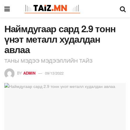
Наймдугаар сард 2.9 тонн
үнэт металл худалдан
авлаа
ТАНЫ МЭДЭЭ МЭДЭЭЛЛИЙН ТАЙЗ
BY
ADMIN
09/13/2022