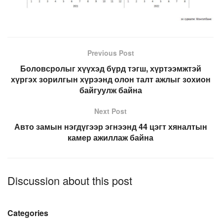
Previous Post
Боловсролыг хүүхэд бүрд тэгш, хүртээмжтэй
хүргэх зорилгын хүрээнд олон талт ажлыг зохион
байгуулж байна
Next Post
Авто замын нэгдүгээр эгнээнд 44 цэгт хяналтын
камер ажиллаж байна
Discussion about this post
Categories