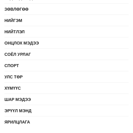
ЗӨВЛӨГӨӨ
НИЙГЭМ
НИЙТЛЭЛ
ОНЦЛОХ МЭДЭЭ
СОЁЛ УРЛАГ
СПОРТ
УЛС ТӨР
ХҮМҮҮС
ШАР МЭДЭЭ
ЭРҮҮЛ МЭНД
ЯРИЛЦЛАГА