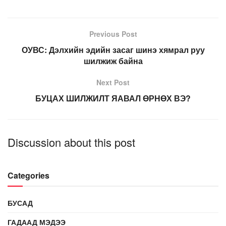
Previous Post
ОУВС: Дэлхийн эдийн засаг шинэ хямрал руу
шилжиж байна
Next Post
БУЦАХ ШИЛЖИЛТ ЯАВАЛ ӨРНӨХ ВЭ?
Discussion about this post
Categories
БУСАД
ГАДААД МЭДЭЭ