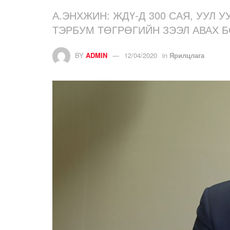
А.ЭНХЖИН: ЖДҮ-Д 300 САЯ, УУЛ 
ТЭРБУМ ТӨГРӨГИЙН ЗЭЭЛ АВАХ 
BY
ADMIN
12/04/2020
in
Ярилцлага