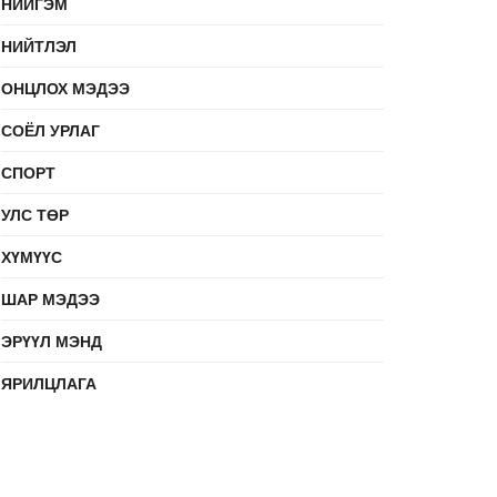
НИЙГЭМ
НИЙТЛЭЛ
ОНЦЛОХ МЭДЭЭ
СОЁЛ УРЛАГ
СПОРТ
УЛС ТӨР
ХҮМҮҮС
ШАР МЭДЭЭ
ЭРҮҮЛ МЭНД
ЯРИЛЦЛАГА