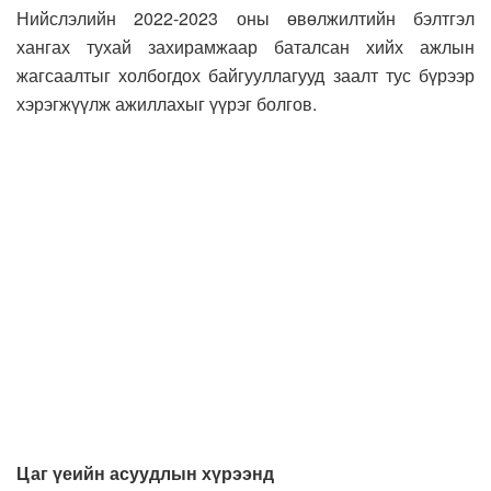
Нийслэлийн 2022-2023 оны өвөлжилтийн бэлтгэл
хангах тухай захирамжаар баталсан хийх ажлын
жагсаалтыг холбогдох байгууллагууд заалт тус бүрээр
хэрэгжүүлж ажиллахыг үүрэг болгов.
Цаг үеийн асуудлын хүрээнд