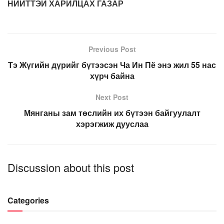
НИЙТТЭЙ ХАРИЛЦАХ ГАЗАР
Previous Post
Тэ Жүгийн дүрийг бүтээсэн Ча Ин Пё энэ жил 55 нас
хүрч байна
Next Post
Мянганы зам төслийн их бүтээн байгуулалт
хэрэгжиж дууслаа
Discussion about this post
Categories