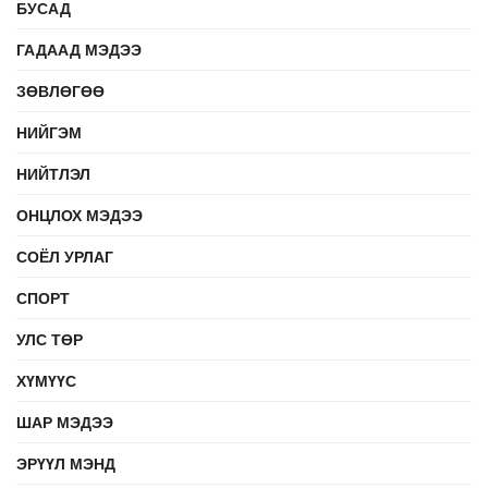
БУСАД
ГАДААД МЭДЭЭ
ЗӨВЛӨГӨӨ
НИЙГЭМ
НИЙТЛЭЛ
ОНЦЛОХ МЭДЭЭ
СОЁЛ УРЛАГ
СПОРТ
УЛС ТӨР
ХҮМҮҮС
ШАР МЭДЭЭ
ЭРҮҮЛ МЭНД