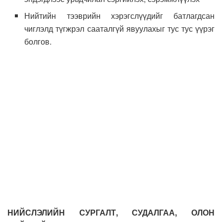
Нийтийн тээврийн хэрэгслүүдийг батлагдсан
чиглэлд түгжрэл сааталгүй явуулахыг тус тус үүрэг
болгов.
НИЙСЛЭЛИЙН СУРГАЛТ, СУДАЛГАА, ОЛОН