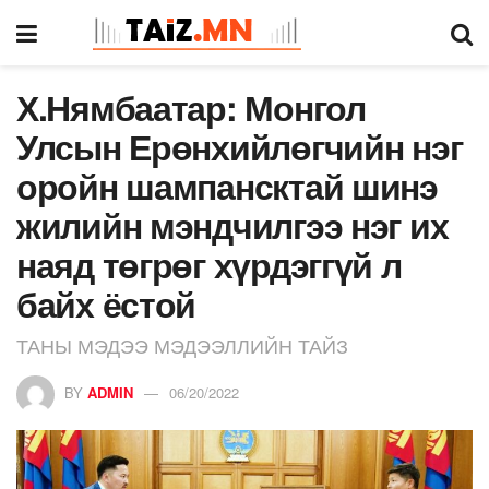
Х.Нямбаатар: Монгол
Улсын Ерөнхийлөгчийн нэг
оройн шампансктай шинэ
жилийн мэндчилгээ нэг их
наяд төгрөг хүрдэггүй л
байх ёстой
ТАНЫ МЭДЭЭ МЭДЭЭЛЛИЙН ТАЙЗ
BY
ADMIN
06/20/2022