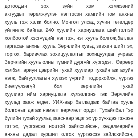
дотоодын эрх зүйн хэм хэмжээний
актуудыг
т
өрөлжүүлэн нэгтгэсэн хамгийн том анхны
хууль гэж хэлж болно. Монгол улсад хүчин төгөлдөр
үйлчилж байгаа
2
40 хуулийн хариуцлага шийтгэлтэй
холбоотой хэсгүүдийг
н
эгтгэж
, нэг хууль болгож,
батлан
гаргасан анхны хууль.
З
өрчлийн хувьд зөвхөн шийтгэх,
торгох, баривчлах зохицуулалтыг
зохицуулдаг учраас
Зөрчлийн хууль олны түмний дургүйг хүргэдэг.
Өөрөөр
хэлбэл, ариун цэврийн тухай хуулиар тухайн аж ахуйн
нэгж, байгууллаг
ын хүлээх үүргийг тодорхойлж,
үүргээ
биелүүлээгүй
бол
зөрчлийн тухай
хуулиар
ийм
хариуцлага хүлээлгэнэ
гэж Зөрчлийн
хуульд зааж өгдөг. УИХ-аар
батлагдаж байгаа хууль
болгоныг дагаж нэмэлт өөрчлөлт ордог.
Тухайлбал Г
эр
бүлийн тухай хуульд зааснаар эцэг эх үр хүүхдээ тэжээн
тэтгэх, үүргээсээ ноцтой зайлсхийсэн, хөдөлмөрийн
анхны дадал зуршил олгох үүргээсээ зайлсхийсэн,