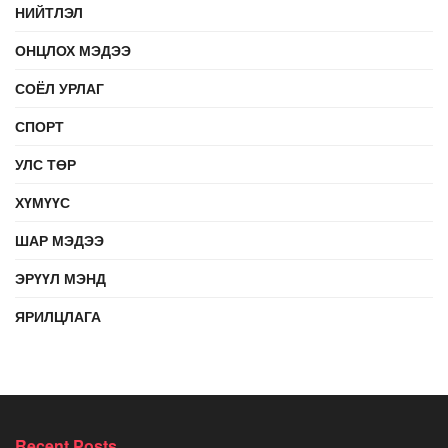
НИЙТЛЭЛ
ОНЦЛОХ МЭДЭЭ
СОЁЛ УРЛАГ
СПОРТ
УЛС ТӨР
ХҮМҮҮС
ШАР МЭДЭЭ
ЭРҮҮЛ МЭНД
ЯРИЛЦЛАГА
Recent Posts