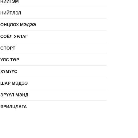
НИЙГЭМ
НИЙТЛЭЛ
ОНЦЛОХ МЭДЭЭ
СОЁЛ УРЛАГ
СПОРТ
УЛС ТӨР
ХҮМҮҮС
ШАР МЭДЭЭ
ЭРҮҮЛ МЭНД
ЯРИЛЦЛАГА