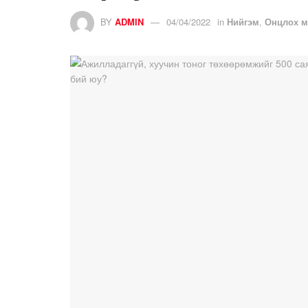
BY
ADMIN
04/04/2022
in
Нийгэм
,
Онцлох м