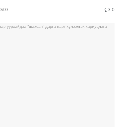
0
эдээ