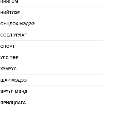
НИЙГЭМ
НИЙТЛЭЛ
ОНЦЛОХ МЭДЭЭ
СОЁЛ УРЛАГ
СПОРТ
УЛС ТӨР
ХҮМҮҮС
ШАР МЭДЭЭ
ЭРҮҮЛ МЭНД
ЯРИЛЦЛАГА