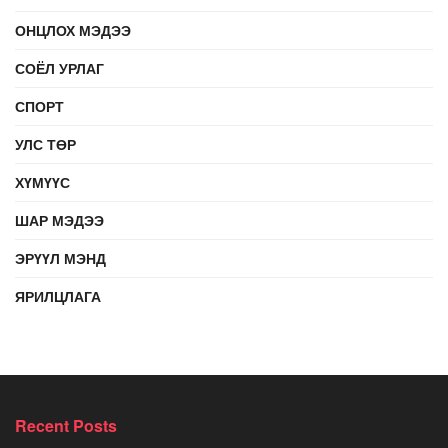
ОНЦЛОХ МЭДЭЭ
СОЁЛ УРЛАГ
СПОРТ
УЛС ТӨР
ХҮМҮҮС
ШАР МЭДЭЭ
ЭРҮҮЛ МЭНД
ЯРИЛЦЛАГА
Recent Posts