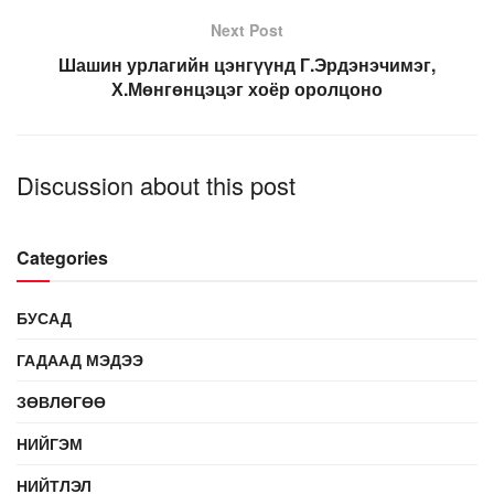
Next Post
Шашин урлагийн цэнгүүнд Г.Эрдэнэчимэг,
Х.Мөнгөнцэцэг хоёр оролцоно
Discussion about this post
Categories
БУСАД
ГАДААД МЭДЭЭ
ЗӨВЛӨГӨӨ
НИЙГЭМ
НИЙТЛЭЛ