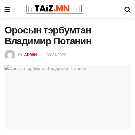
Оросын тэрбумтан
Владимир Потанин
BY
ADMIN
03/24/2022