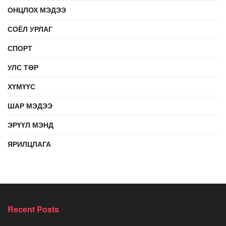
ОНЦЛОХ МЭДЭЭ
СОЁЛ УРЛАГ
СПОРТ
УЛС ТӨР
ХҮМҮҮС
ШАР МЭДЭЭ
ЭРҮҮЛ МЭНД
ЯРИЛЦЛАГА
Recent Posts