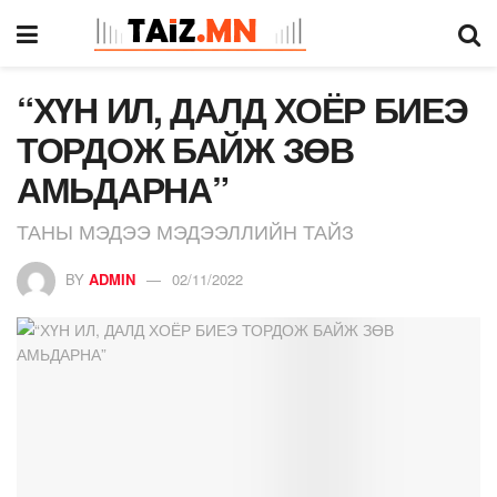
“ХҮН ИЛ, ДАЛД ХОЁР БИЕЭ
ТОРДОЖ БАЙЖ ЗӨВ
АМЬДАРНА”
ТАНЫ МЭДЭЭ МЭДЭЭЛЛИЙН ТАЙЗ
BY
ADMIN
02/11/2022