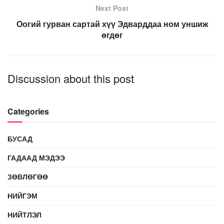
Next Post
Оогий гурван сартай хүү Эдварддаа ном уншиж
өгдөг
Discussion about this post
Categories
БУСАД
ГАДААД МЭДЭЭ
ЗӨВЛӨГӨӨ
НИЙГЭМ
НИЙТЛЭЛ