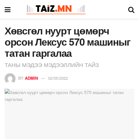
Хөвсгөл нуурт цөмөрч
орсон Лексус 570 машиныг
татан гаргалаа
ТАНЫ МЭДЭЭ МЭДЭЭЛЛИЙН ТАЙЗ
BY
ADMIN
02/05/2022