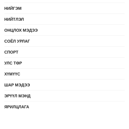
НИЙГЭМ
НИЙТЛЭЛ
ОНЦЛОХ МЭДЭЭ
СОЁЛ УРЛАГ
СПОРТ
УЛС ТӨР
ХҮМҮҮС
ШАР МЭДЭЭ
ЭРҮҮЛ МЭНД
ЯРИЛЦЛАГА