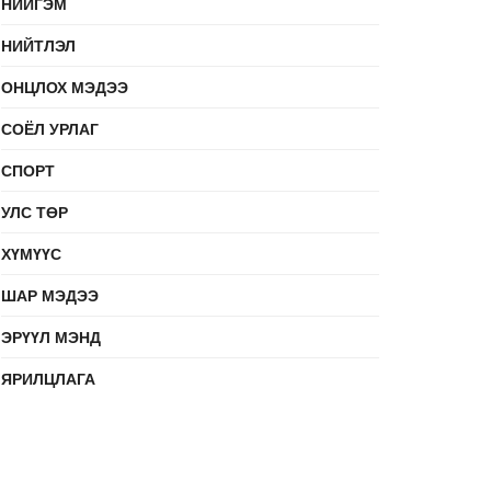
НИЙГЭМ
НИЙТЛЭЛ
ОНЦЛОХ МЭДЭЭ
СОЁЛ УРЛАГ
СПОРТ
УЛС ТӨР
ХҮМҮҮС
ШАР МЭДЭЭ
ЭРҮҮЛ МЭНД
ЯРИЛЦЛАГА