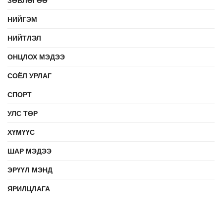
ЗӨВЛӨГӨӨ
НИЙГЭМ
НИЙТЛЭЛ
ОНЦЛОХ МЭДЭЭ
СОЁЛ УРЛАГ
СПОРТ
УЛС ТӨР
ХҮМҮҮС
ШАР МЭДЭЭ
ЭРҮҮЛ МЭНД
ЯРИЛЦЛАГА