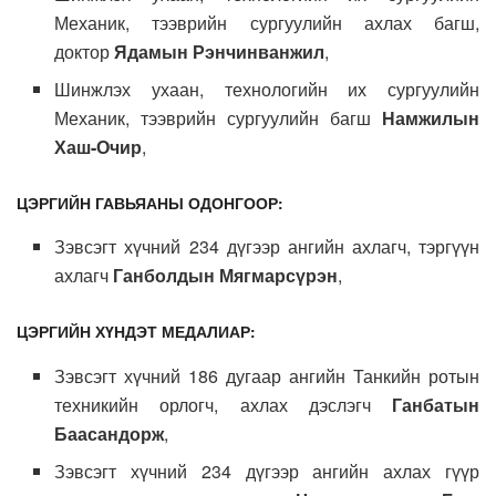
Механик, тээврийн сургуулийн ахлах багш,
доктор
Ядамын Рэнчинванжил
,
Шинжлэх ухаан, технологийн их сургуулийн
Механик, тээврийн сургуулийн багш
Намжилын
Хаш-Очир
,
ЦЭРГИЙН ГАВЬЯАНЫ ОДОНГООР:
Зэвсэгт хүчний 234 дүгээр ангийн ахлагч, тэргүүн
ахлагч
Ганболдын Мягмарсүрэн
,
ЦЭРГИЙН ХҮНДЭТ МЕДАЛИАР:
Зэвсэгт хүчний 186 дугаар ангийн Танкийн ротын
техникийн орлогч, ахлах дэслэгч
Ганбатын
Баасандорж
,
Зэвсэгт хүчний 234 дүгээр ангийн ахлах гүүр