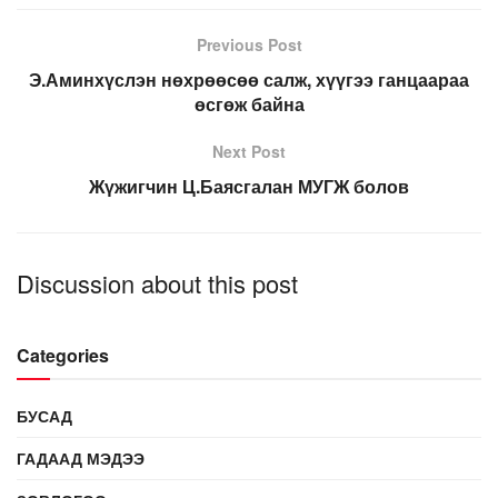
Previous Post
Э.Аминхүслэн нөхрөөсөө салж, хүүгээ ганцаараа
өсгөж байна
Next Post
Жүжигчин Ц.Баясгалан МУГЖ болов
Discussion about this post
Categories
БУСАД
ГАДААД МЭДЭЭ