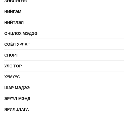
ЗӨВЛӨГӨӨ
НИЙГЭМ
НИЙТЛЭЛ
ОНЦЛОХ МЭДЭЭ
СОЁЛ УРЛАГ
СПОРТ
УЛС ТӨР
ХҮМҮҮС
ШАР МЭДЭЭ
ЭРҮҮЛ МЭНД
ЯРИЛЦЛАГА