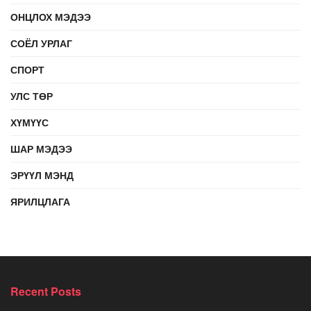
ОНЦЛОХ МЭДЭЭ
СОЁЛ УРЛАГ
СПОРТ
УЛС ТӨР
ХҮМҮҮС
ШАР МЭДЭЭ
ЭРҮҮЛ МЭНД
ЯРИЛЦЛАГА
Recent Posts