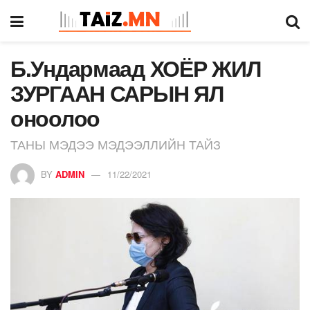
Б.Ундармаад ХОЁР ЖИЛ
ЗУРГААН САРЫН ЯЛ
оноолоо
ТАНЫ МЭДЭЭ МЭДЭЭЛЛИЙН ТАЙЗ
BY
ADMIN
11/22/2021