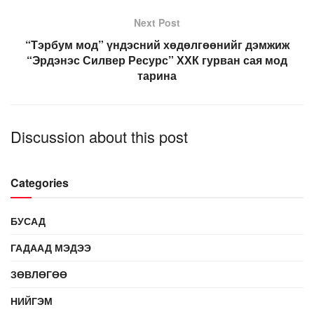
Next Post
“Тэрбум мод” үндэсний хөдөлгөөнийг дэмжиж
“Эрдэнэс Силвер Ресурс” ХХК гурван сая мод
тарина
Discussion about this post
Categories
БУСАД
ГАДААД МЭДЭЭ
ЗӨВЛӨГӨӨ
НИЙГЭМ