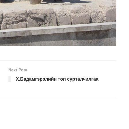
Next Post
Х.Бадамгэрэлийн топ сурталчилгаа