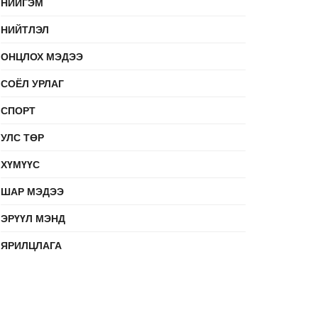
НИЙГЭМ
НИЙТЛЭЛ
ОНЦЛОХ МЭДЭЭ
СОЁЛ УРЛАГ
СПОРТ
УЛС ТӨР
ХҮМҮҮС
ШАР МЭДЭЭ
ЭРҮҮЛ МЭНД
ЯРИЛЦЛАГА