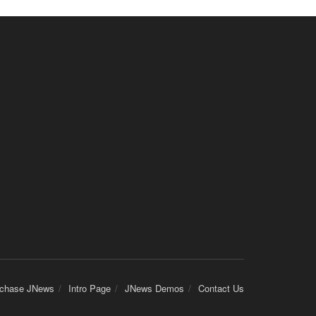
chase JNews
Intro Page
JNews Demos
Contact Us