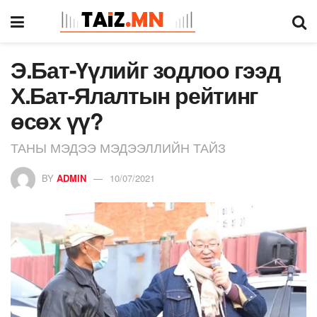
Э.Бат-Үүлийг зодлоо гээд
Х.Бат-Ялалтын рейтинг
өсөх үү?
ТАНЫ МЭДЭЭ МЭДЭЭЛЛИЙН ТАЙЗ
BY
ADMIN
10/07/2021