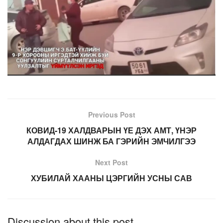
Previous Post
КОВИД-19 ХАЛДВАРЫН ҮЕ ДЭХ АМТ, ҮНЭР
АЛДАГДАХ ШИНЖ БА ГЭРИЙН ЭМЧИЛГЭЭ
Next Post
ХУБИЛАЙ ХААНЫ ЦЭРГИЙН УСНЫ САВ
Discussion about this post