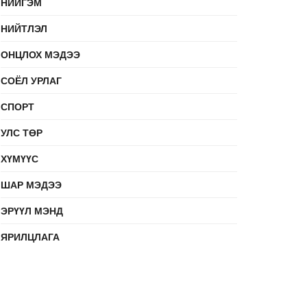
НИЙГЭМ
НИЙТЛЭЛ
ОНЦЛОХ МЭДЭЭ
СОЁЛ УРЛАГ
СПОРТ
УЛС ТӨР
ХҮМҮҮС
ШАР МЭДЭЭ
ЭРҮҮЛ МЭНД
ЯРИЛЦЛАГА