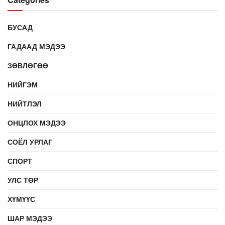
БУСАД
ГАДААД МЭДЭЭ
ЗӨВЛӨГӨӨ
НИЙГЭМ
НИЙТЛЭЛ
ОНЦЛОХ МЭДЭЭ
СОЁЛ УРЛАГ
СПОРТ
УЛС ТӨР
ХҮМҮҮС
ШАР МЭДЭЭ