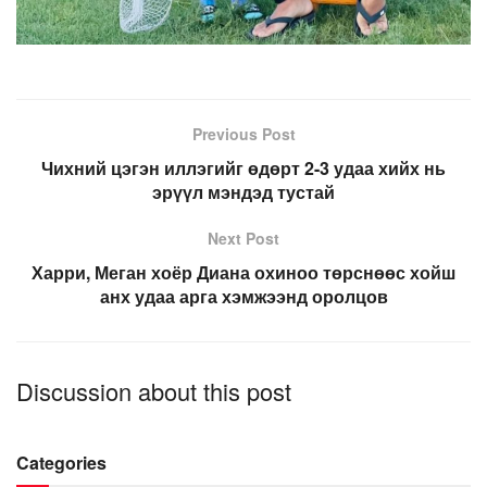
Previous Post
Чихний цэгэн иллэгийг өдөрт 2-3 удаа хийх нь
эрүүл мэндэд тустай
Next Post
Харри, Меган хоёр Диана охиноо төрснөөс хойш
анх удаа арга хэмжээнд оролцов
Discussion about this post
Categories