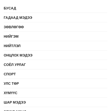
БУСАД
ГАДААД МЭДЭЭ
ЗӨВЛӨГӨӨ
НИЙГЭМ
НИЙТЛЭЛ
ОНЦЛОХ МЭДЭЭ
СОЁЛ УРЛАГ
СПОРТ
УЛС ТӨР
ХҮМҮҮС
ШАР МЭДЭЭ