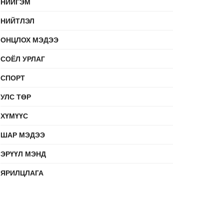
НИЙГЭМ
НИЙТЛЭЛ
ОНЦЛОХ МЭДЭЭ
СОЁЛ УРЛАГ
СПОРТ
УЛС ТӨР
ХҮМҮҮС
ШАР МЭДЭЭ
ЭРҮҮЛ МЭНД
ЯРИЛЦЛАГА