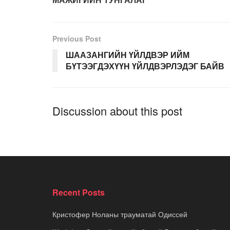
Previous Post
ШААЗАНГИЙН ҮЙЛДВЭР ИЙМ
БҮТЭЭГДЭХҮҮН ҮЙЛДВЭРЛЭДЭГ БАЙВ
Discussion about this post
Recent Posts
Кристофер Ноланы трауматай Одиссей