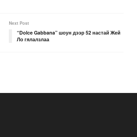
Next Post
“Dolce Gabbana” шоун дээр 52 настай Жей
Ло гялалзлаа