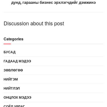
дунд, гарааны бизнес эрхлэгчдийг дэмжинэ
Discussion about this post
Categories
БУСАД
ГАДААД МЭДЭЭ
ЗӨВЛӨГӨӨ
НИЙГЭМ
НИЙТЛЭЛ
ОНЦЛОХ МЭДЭЭ
СОЁЛ УРЛАГ