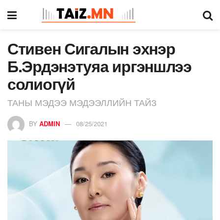
Стивен Сигалын эхнэр
Б.Эрдэнэтуяа иргэншлээ
солиогүй
ТАНЫ МЭДЭЭ МЭДЭЭЛЛИЙН ТАЙЗ
BY
ADMIN
08/25/2021