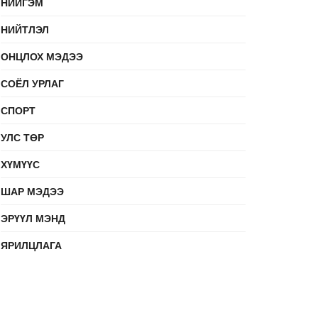
НИЙГЭМ
НИЙТЛЭЛ
ОНЦЛОХ МЭДЭЭ
СОЁЛ УРЛАГ
СПОРТ
УЛС ТӨР
ХҮМҮҮС
ШАР МЭДЭЭ
ЭРҮҮЛ МЭНД
ЯРИЛЦЛАГА