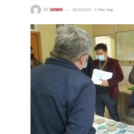
BY
ADMIN
08/24/2021
in
Улс төр