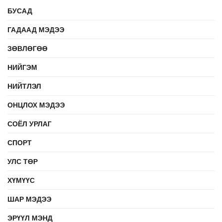
БУСАД
ГАДААД МЭДЭЭ
ЗӨВЛӨГӨӨ
НИЙГЭМ
НИЙТЛЭЛ
ОНЦЛОХ МЭДЭЭ
СОЁЛ УРЛАГ
СПОРТ
УЛС ТӨР
ХҮМҮҮС
ШАР МЭДЭЭ
ЭРҮҮЛ МЭНД