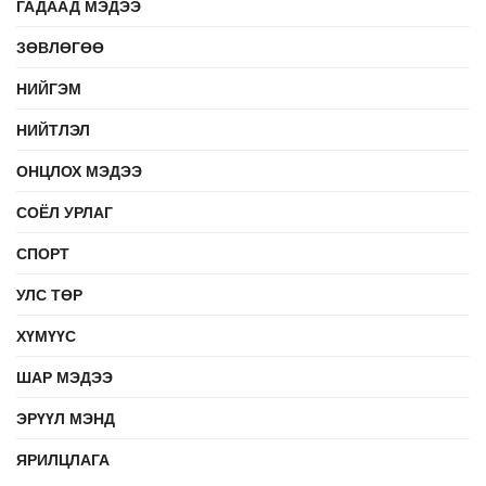
ГАДААД МЭДЭЭ
ЗӨВЛӨГӨӨ
НИЙГЭМ
НИЙТЛЭЛ
ОНЦЛОХ МЭДЭЭ
СОЁЛ УРЛАГ
СПОРТ
УЛС ТӨР
ХҮМҮҮС
ШАР МЭДЭЭ
ЭРҮҮЛ МЭНД
ЯРИЛЦЛАГА