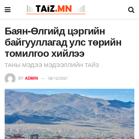
Баян-Өлгийд цэргийн
байгууллагад улс төрийн
томилгоо хийлээ
ТАНЫ МЭДЭЭ МЭДЭЭЛЛИЙН ТАЙЗ
BY
ADMIN
08/12/2021