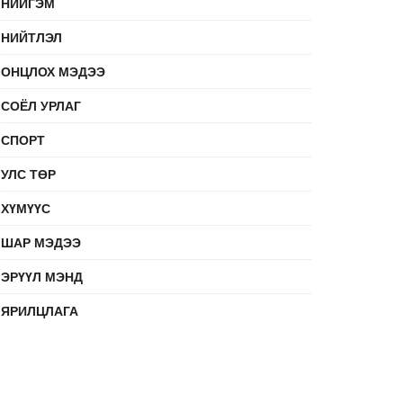
НИЙГЭМ
НИЙТЛЭЛ
ОНЦЛОХ МЭДЭЭ
СОЁЛ УРЛАГ
СПОРТ
УЛС ТӨР
ХҮМҮҮС
ШАР МЭДЭЭ
ЭРҮҮЛ МЭНД
ЯРИЛЦЛАГА