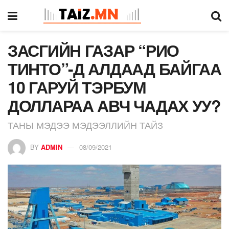
ЗАСГИЙН ГАЗАР “РИО
ТИНТО”-Д АЛДААД БАЙГАА
10 ГАРУЙ ТЭРБУМ
ДОЛЛАРАА АВЧ ЧАДАХ УУ?
ТАНЫ МЭДЭЭ МЭДЭЭЛЛИЙН ТАЙЗ
BY
ADMIN
08/09/2021