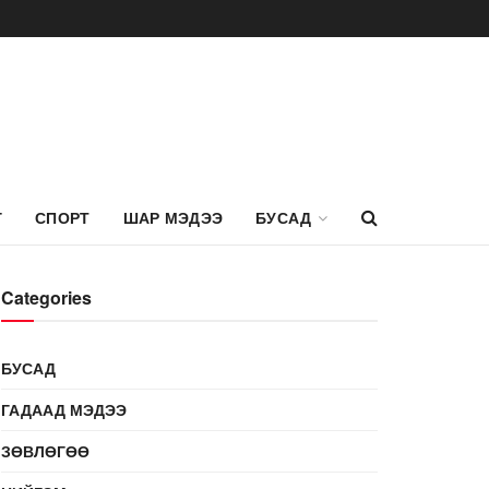
Г
СПОРТ
ШАР МЭДЭЭ
БУСАД
Categories
БУСАД
ГАДААД МЭДЭЭ
ЗӨВЛӨГӨӨ