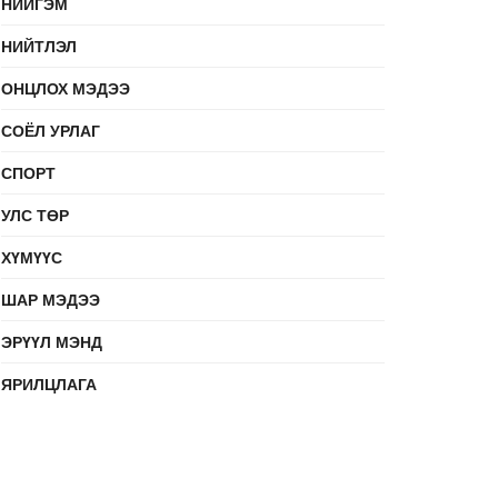
НИЙГЭМ
НИЙТЛЭЛ
ОНЦЛОХ МЭДЭЭ
СОЁЛ УРЛАГ
СПОРТ
УЛС ТӨР
ХҮМҮҮС
ШАР МЭДЭЭ
ЭРҮҮЛ МЭНД
ЯРИЛЦЛАГА