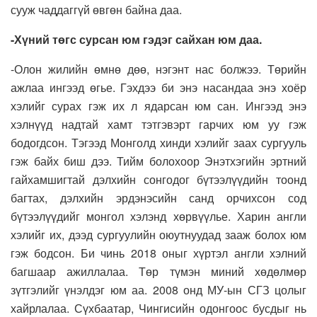
сууж чаддаггүй өвгөн байна даа.
-Хүний төгс сурсан юм гэдэг сайхан юм даа.
-Олон жилийн өмнө дөө, нэгэнт нас болжээ. Төрийн
ажлаа ингээд өгье. Гэхдээ би энэ насандаа энэ хоёр
хэлийг сурах гэж их л ядарсан юм сан. Ингээд энэ
хэлнүүд надтай хамт тэтгэвэрт гарчих юм уу гэж
бодогдсон. Тэгээд Монголд хинди хэлийг заах сургууль
гэж байх биш дээ. Тийм болохоор Энэтхэгийн эртний
гайхамшигтай дэлхийн сонгодог бүтээлүүдийн тоонд
багтах, дэлхийн эрдэнэсийн санд орчихсон сод
бүтээлүүдийг монгол хэлэнд хөрвүүлье. Харин англи
хэлийг их, дээд сургуулийн оюутнуудад зааж болох юм
гэж бодсон. Би чинь 2018 оныг хүртэл англи хэлний
багшаар ажиллалаа. Төр түмэн миний хөдөлмөр
зүтгэлийг үнэлдэг юм аа. 2008 онд МУ-ын СГЗ цолыг
хайрлалаа. Сүхбаатар, Чингисийн одонгоос бусдыг нь