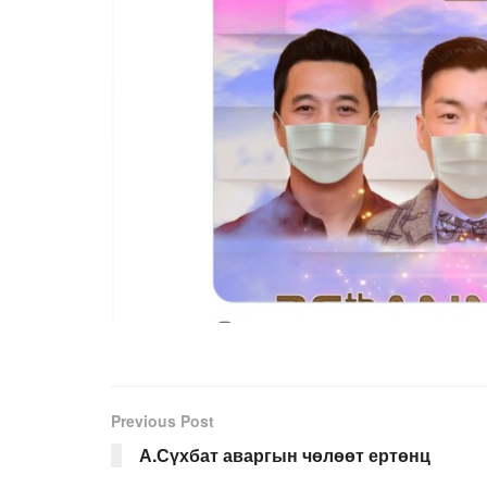
Previous Post
А.Сүхбат аваргын чөлөөт ертөнц