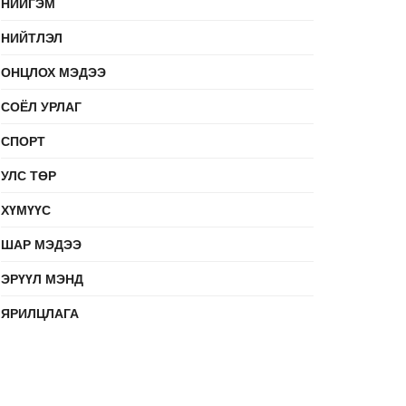
НИЙГЭМ
НИЙТЛЭЛ
ОНЦЛОХ МЭДЭЭ
СОЁЛ УРЛАГ
СПОРТ
УЛС ТӨР
ХҮМҮҮС
ШАР МЭДЭЭ
ЭРҮҮЛ МЭНД
ЯРИЛЦЛАГА