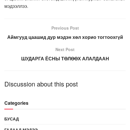
мэдээллээ.
Previous Post
Аймгууд цаашид дур мэдэн хөл хорио тогтоохгүй
Next Post
ШУДАРГА ЁСНЫ ТӨЛӨӨХ АЛАЛДААН
Discussion about this post
Categories
БУСАД
ГАДААД МЭДЭЭ