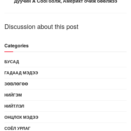
Дуучин A Cool болж, Америкт очиж бөөлжээ
Discussion about this post
Categories
БУСАД
ГАДААД МЭДЭЭ
ЗӨВЛӨГӨӨ
НИЙГЭМ
НИЙТЛЭЛ
ОНЦЛОХ МЭДЭЭ
СОЁЛ УРЛАГ