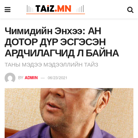
Чимидийн Энхээ: АН
ДОТОР ДҮР ЭСГЭСЭН
АРДЧИЛАГЧИД Л БАЙНА
ТАНЫ МЭДЭЭ МЭДЭЭЛЛИЙН ТАЙЗ
BY
ADMIN
06/23/2021