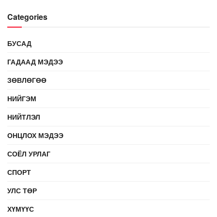
Categories
БУСАД
ГАДААД МЭДЭЭ
ЗӨВЛӨГӨӨ
НИЙГЭМ
НИЙТЛЭЛ
ОНЦЛОХ МЭДЭЭ
СОЁЛ УРЛАГ
СПОРТ
УЛС ТӨР
ХҮМҮҮС