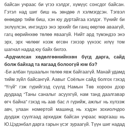
байсан учраас би үгээ хэлдэг, хүмүүс сонсдог байсан.
Гэтэл над шиг биш нь зөндөө л хэлмэгдсэн. Тэгвэл
өнөөдөр тийм биш, хэн юу дуртайгаа хэлдэг. Үүнийг би
эхлүүлсэн, ингэхдээ энэ эрхийг би ганц өөртөө аваагүй,
гагц өөрийнхөө төлөө яваагүй. Нийт ард түмэндээ энэ
эрх, эрх чөлөөг нээж өгсөн гэхээр үүнээс илүү том
шагнал надад юу байх билээ.
-Ардчилсан хөдөлгөөнийнхөн бүгд дарга, сайд
болж байхад та яагаад болоогүй юм бэ?
-Би албан тушаалын төлөө явж байгаагүй. Манай удамд
тийм зүйл байсангүй. Аавыг Соёлын сайд болгох гэхэд
“Үгүй” гэж гүрийгээд сүүлд Намын Төв хороон дээр
дуудаад “Таны саналыг асуухгүй, нам танд даалгавар
өгч байна” гэхэд нь аав бас л гүрийж, ажлыг нь хүлээж
авч, улаан номертой машинд нь хэдэн зохиолчдоо
дуудаж суулгаад архидаж байсан учраас маргааш нь
Ю.Цэдэнбал дарга гарын үсэг зураагүй. Түүн шиг надад