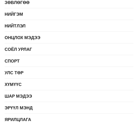
ЗӨВЛӨГӨӨ
НИЙГЭМ
НИЙТЛЭЛ
ОНЦЛОХ МЭДЭЭ
СОЁЛ УРЛАГ
СПОРТ
УЛС ТӨР
ХҮМҮҮС
ШАР МЭДЭЭ
ЭРҮҮЛ МЭНД
ЯРИЛЦЛАГА