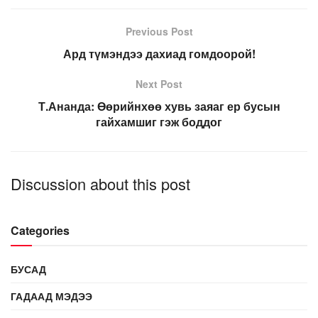
Previous Post
Ард түмэндээ дахиад гомдоорой!
Next Post
Т.Ананда: Өөрийнхөө хувь заяаг ер бусын
гайхамшиг гэж боддог
Discussion about this post
Categories
БУСАД
ГАДААД МЭДЭЭ