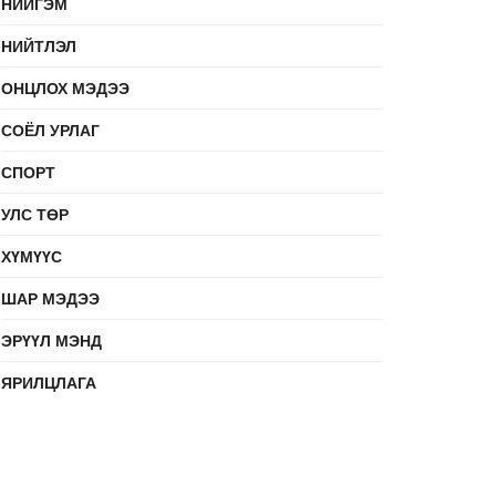
НИЙГЭМ
НИЙТЛЭЛ
ОНЦЛОХ МЭДЭЭ
СОЁЛ УРЛАГ
СПОРТ
УЛС ТӨР
ХҮМҮҮС
ШАР МЭДЭЭ
ЭРҮҮЛ МЭНД
ЯРИЛЦЛАГА