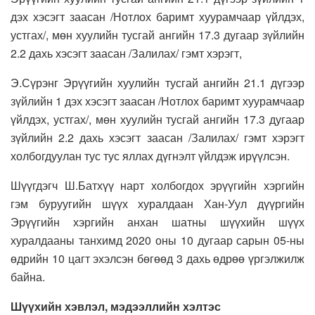
дэх хэсэгт заасан /Нотлох баримт хуурамчаар үйлдэх,
устгах/, мөн хуулийн тусгай ангийн 17.3 дугаар зүйлийн
2.2 дахь хэсэгт заасан /Залилах/ гэмт хэрэгт,
Э.Сүрэнг Эрүүгийн хуулийн тусгай ангийн 21.1 дүгээр
зүйлийн 1 дэх хэсэгт заасан /Нотлох баримт хуурамчаар
үйлдэх, устгах/, мөн хуулийн тусгай ангийн 17.3 дугаар
зүйлийн 2.2 дахь хэсэгт заасан /Залилах/ гэмт хэрэгт
холбогдуулан тус тус яллах дүгнэлт үйлдэж ирүүлсэн.
Шүүгдэгч Ш.Батхүү нарт холбогдох эрүүгийн хэргийн
гэм буруугийн шүүх хуралдаан Хан-Уул дүүргийн
Эрүүгийн хэргийн анхан шатны шүүхийн шүүх
хуралдааны танхимд 2020 оны 10 дугаар сарын 05-ны
өдрийн 10 цагт эхэлсэн бөгөөд 3 дахь өдрөө үргэлжилж
байна.
Шүүхийн хэвлэл, мэдээллийн хэлтэс