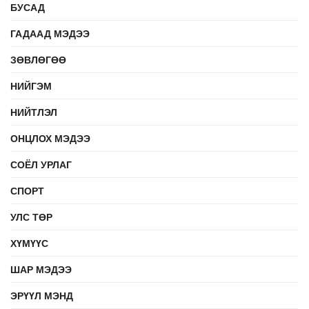
БУСАД
ГАДААД МЭДЭЭ
ЗӨВЛӨГӨӨ
НИЙГЭМ
НИЙТЛЭЛ
ОНЦЛОХ МЭДЭЭ
СОЁЛ УРЛАГ
СПОРТ
УЛС ТӨР
ХҮМҮҮС
ШАР МЭДЭЭ
ЭРҮҮЛ МЭНД